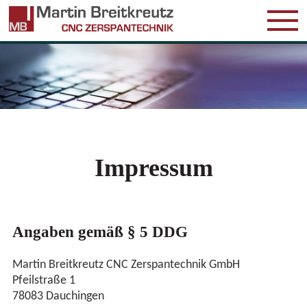
UNTER
LEISTU
Impressum
QUALIT
Angaben gemäß § 5 DDG
REFERE
Martin Breitkreutz CNC Zerspantechnik GmbH
Pfeilstraße 1
78083 Dauchingen